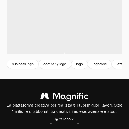
business logo
company logo
logo
logotype
lettera 
La piattaforma creativa per realizzare i tuoi migliori lavori. Oltre
1 milione di abbonati tra creativi, imprese, agenzie e studi.
Italiano