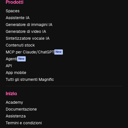
Prodotti
Spaces
Assistente IA
Generatore di immagini IA
Generatore di video IA
Sintetizzatore vocale IA
Contenuti stock
MCP per Claude/ChatGPT
New
Agenti
New
API
App mobile
Tutti gli strumenti Magnific
Inizia
Academy
Documentazione
Assistenza
Termini e condizioni