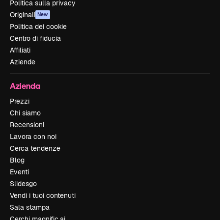
Politica sulla privacy
Originali
New
Politica dei cookie
Centro di fiducia
Affiliati
Aziende
Azienda
Prezzi
Chi siamo
Recensioni
Lavora con noi
Cerca tendenze
Blog
Eventi
Slidesgo
Vendi i tuoi contenuti
Sala stampa
Cerchi magnific.ai