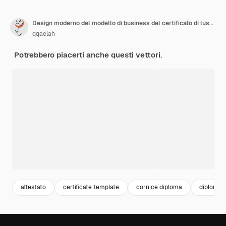
Design moderno del modello di business del certificato di lusso con sfumatura rossa
qqaelah
Potrebbero piacerti anche questi vettori.
attestato
certificate template
cornice diploma
diploma