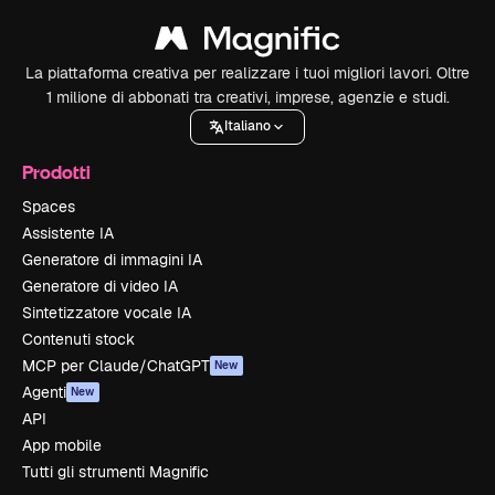
La piattaforma creativa per realizzare i tuoi migliori lavori. Oltre
1 milione di abbonati tra creativi, imprese, agenzie e studi.
Italiano
Prodotti
Spaces
Assistente IA
Generatore di immagini IA
Generatore di video IA
Sintetizzatore vocale IA
Contenuti stock
MCP per Claude/ChatGPT
New
Agenti
New
API
App mobile
Tutti gli strumenti Magnific