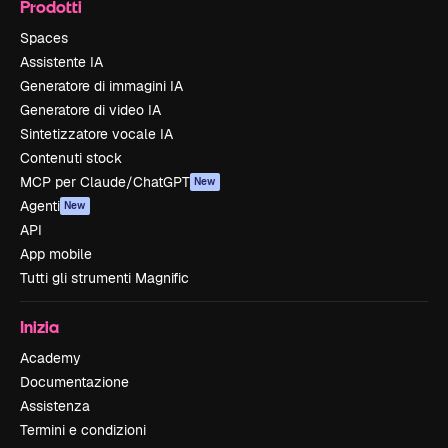
Prodotti
Spaces
Assistente IA
Generatore di immagini IA
Generatore di video IA
Sintetizzatore vocale IA
Contenuti stock
MCP per Claude/ChatGPT
New
Agenti
New
API
App mobile
Tutti gli strumenti Magnific
Inizia
Academy
Documentazione
Assistenza
Termini e condizioni