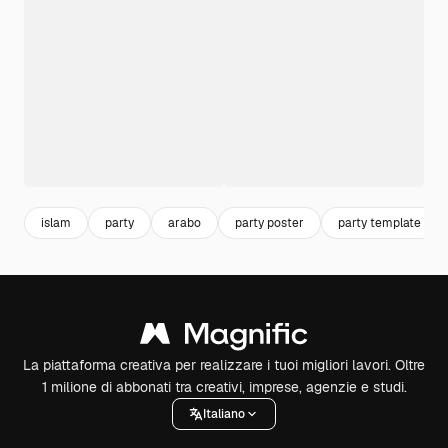
islam
party
arabo
party poster
party template
La piattaforma creativa per realizzare i tuoi migliori lavori. Oltre
1 milione di abbonati tra creativi, imprese, agenzie e studi.
Italiano