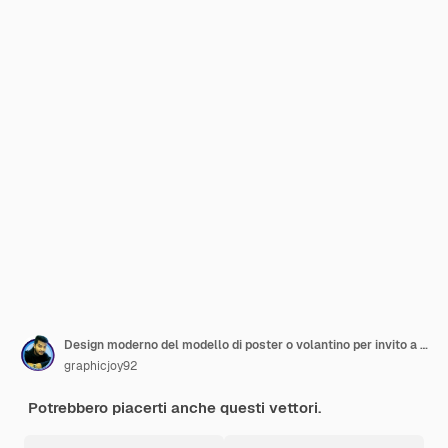
Design moderno del modello di poster o volantino per invito a una festa Ramadan Iftar
graphicjoy92
Potrebbero piacerti anche questi vettori.