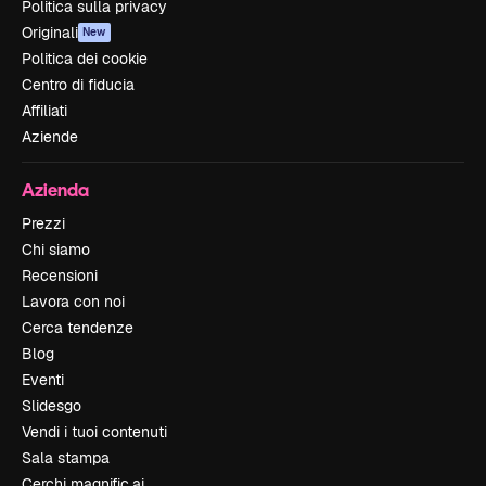
Politica sulla privacy
Originali
New
Politica dei cookie
Centro di fiducia
Affiliati
Aziende
Azienda
Prezzi
Chi siamo
Recensioni
Lavora con noi
Cerca tendenze
Blog
Eventi
Slidesgo
Vendi i tuoi contenuti
Sala stampa
Cerchi magnific.ai