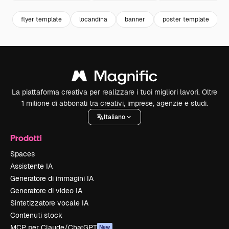
flyer template
locandina
banner
poster template
La piattaforma creativa per realizzare i tuoi migliori lavori. Oltre
1 milione di abbonati tra creativi, imprese, agenzie e studi.
Italiano
Prodotti
Spaces
Assistente IA
Generatore di immagini IA
Generatore di video IA
Sintetizzatore vocale IA
Contenuti stock
MCP per Claude/ChatGPT
New