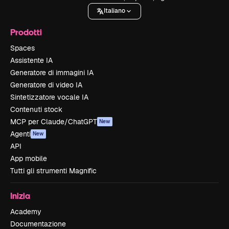
Italiano
Prodotti
Spaces
Assistente IA
Generatore di immagini IA
Generatore di video IA
Sintetizzatore vocale IA
Contenuti stock
MCP per Claude/ChatGPT
New
Agenti
New
API
App mobile
Tutti gli strumenti Magnific
Inizia
Academy
Documentazione