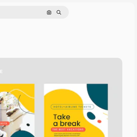
Cerca per immagine
Ricerca