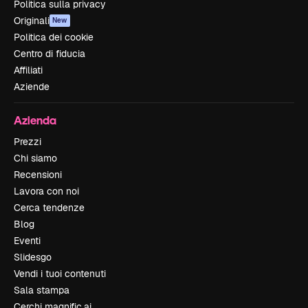
Politica sulla privacy
Originali
New
Politica dei cookie
Centro di fiducia
Affiliati
Aziende
Azienda
Prezzi
Chi siamo
Recensioni
Lavora con noi
Cerca tendenze
Blog
Eventi
Slidesgo
Vendi i tuoi contenuti
Sala stampa
Cerchi magnific.ai