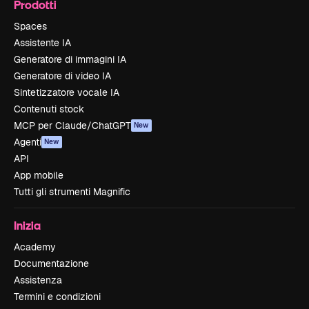
Prodotti
Spaces
Assistente IA
Generatore di immagini IA
Generatore di video IA
Sintetizzatore vocale IA
Contenuti stock
MCP per Claude/ChatGPT
New
Agenti
New
API
App mobile
Tutti gli strumenti Magnific
Inizia
Academy
Documentazione
Assistenza
Termini e condizioni