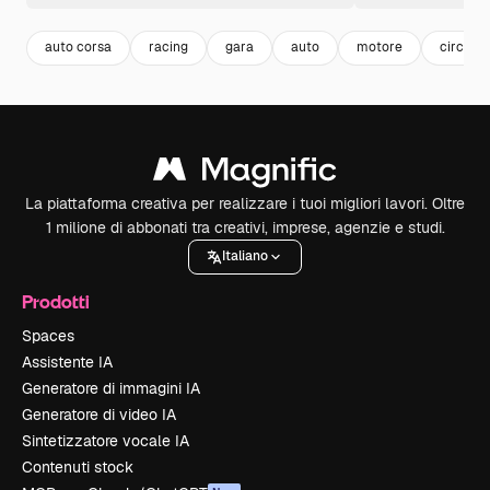
auto corsa
racing
gara
auto
motore
circle
La piattaforma creativa per realizzare i tuoi migliori lavori. Oltre
1 milione di abbonati tra creativi, imprese, agenzie e studi.
Italiano
Prodotti
Spaces
Assistente IA
Generatore di immagini IA
Generatore di video IA
Sintetizzatore vocale IA
Contenuti stock