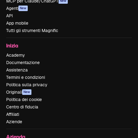
MCP per Claude/ChatGPT
New
Agenti
New
API
App mobile
Tutti gli strumenti Magnific
Inizia
Academy
Documentazione
Assistenza
Termini e condizioni
Politica sulla privacy
Originali
New
Politica dei cookie
Centro di fiducia
Affiliati
Aziende
Azienda