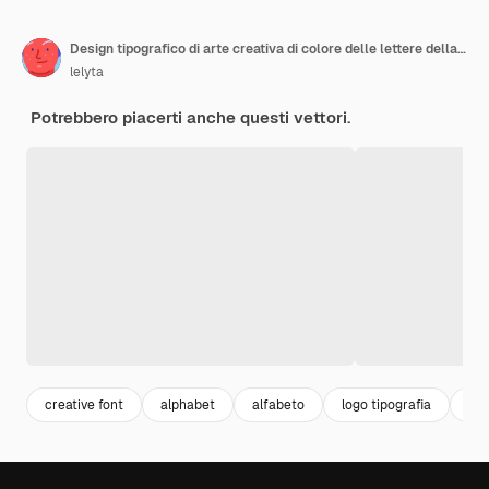
Design tipografico di arte creativa di colore delle lettere della bandiera americana fatte a mano
lelyta
Potrebbero piacerti anche questi vettori.
creative font
alphabet
alfabeto
logo tipografia
fon