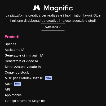
La piattaforma creativa per realizzare i tuoi migliori lavori. Oltre
1 milione di abbonati tra creativi, imprese, agenzie e studi.
Italiano
Prodotti
Spaces
Assistente IA
Generatore di immagini IA
Generatore di video IA
Sintetizzatore vocale IA
Contenuti stock
MCP per Claude/ChatGPT
New
Agenti
New
API
App mobile
Tutti gli strumenti Magnific