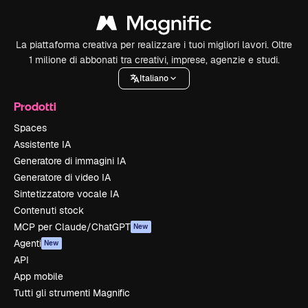
La piattaforma creativa per realizzare i tuoi migliori lavori. Oltre
1 milione di abbonati tra creativi, imprese, agenzie e studi.
Italiano
Prodotti
Spaces
Assistente IA
Generatore di immagini IA
Generatore di video IA
Sintetizzatore vocale IA
Contenuti stock
MCP per Claude/ChatGPT
New
Agenti
New
API
App mobile
Tutti gli strumenti Magnific