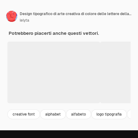
Design tipografico di arte creativa di colore delle lettere della bandiera americana fatte a mano
lelyta
Potrebbero piacerti anche questi vettori.
creative font
alphabet
alfabeto
logo tipografia
fon