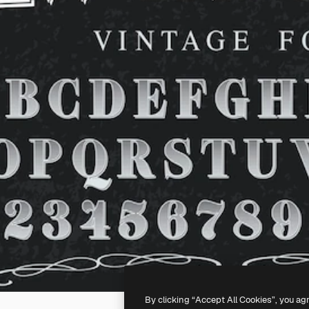
By clicking “Accept All Cookies”, you ag