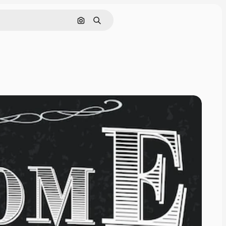
Cerca per immagine
Ricerca