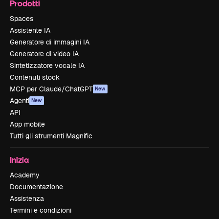
Prodotti
Spaces
Assistente IA
Generatore di immagini IA
Generatore di video IA
Sintetizzatore vocale IA
Contenuti stock
MCP per Claude/ChatGPT
New
Agenti
New
API
App mobile
Tutti gli strumenti Magnific
Inizia
Academy
Documentazione
Assistenza
Termini e condizioni