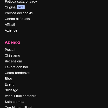
Politica sulla privacy
Originali
New
Politica dei cookie
Centro di fiducia
Affiliati
Aziende
Azienda
Prezzi
Chi siamo
Recensioni
Lavora con noi
Cerca tendenze
Blog
Eventi
Slidesgo
Vendi i tuoi contenuti
Sala stampa
Cerchi magnific.ai