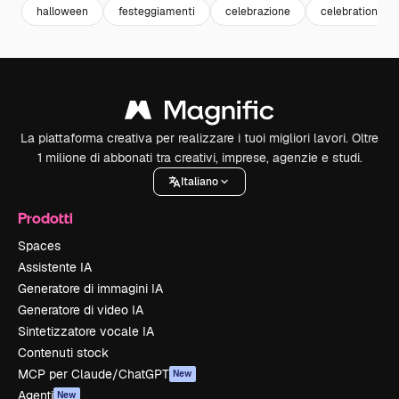
halloween
festeggiamenti
celebrazione
celebration
La piattaforma creativa per realizzare i tuoi migliori lavori. Oltre
1 milione di abbonati tra creativi, imprese, agenzie e studi.
Italiano
Prodotti
Spaces
Assistente IA
Generatore di immagini IA
Generatore di video IA
Sintetizzatore vocale IA
Contenuti stock
MCP per Claude/ChatGPT
New
Agenti
New