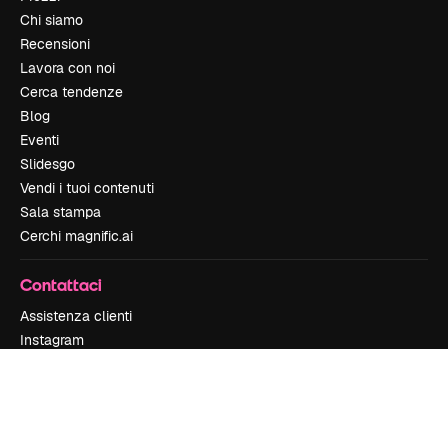
Chi siamo
Recensioni
Lavora con noi
Cerca tendenze
Blog
Eventi
Slidesgo
Vendi i tuoi contenuti
Sala stampa
Cerchi magnific.ai
Contattaci
Assistenza clienti
Instagram
YouTube
LinkedIn
TikTok
Discord