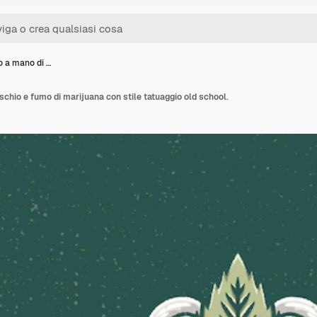
o a mano di …
schio e fumo di marijuana con stile tatuaggio old school.