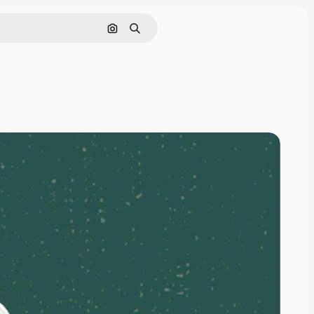
Cerca per immagine
Ricerca