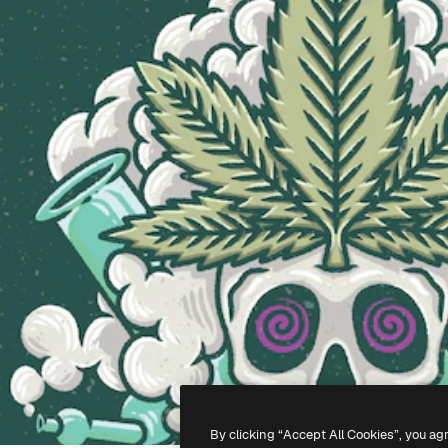
By clicking “Accept All Cookies”, you ag