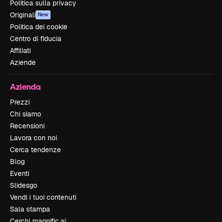
Politica sulla privacy
Originali
New
Politica dei cookie
Centro di fiducia
Affiliati
Aziende
Azienda
Prezzi
Chi siamo
Recensioni
Lavora con noi
Cerca tendenze
Blog
Eventi
Slidesgo
Vendi i tuoi contenuti
Sala stampa
Cerchi magnific.ai