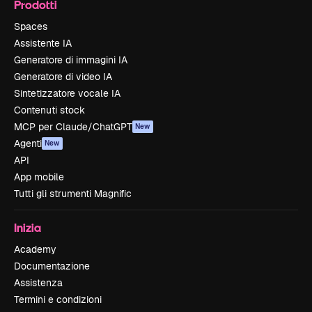
Prodotti
Spaces
Assistente IA
Generatore di immagini IA
Generatore di video IA
Sintetizzatore vocale IA
Contenuti stock
MCP per Claude/ChatGPT
New
Agenti
New
API
App mobile
Tutti gli strumenti Magnific
Inizia
Academy
Documentazione
Assistenza
Termini e condizioni