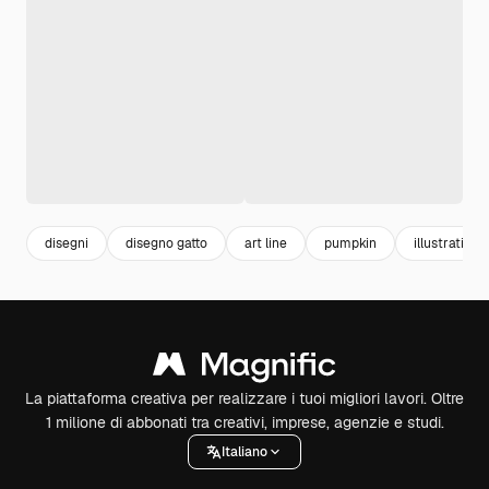
disegni
disegno gatto
art line
pumpkin
illustration
La piattaforma creativa per realizzare i tuoi migliori lavori. Oltre
1 milione di abbonati tra creativi, imprese, agenzie e studi.
Italiano