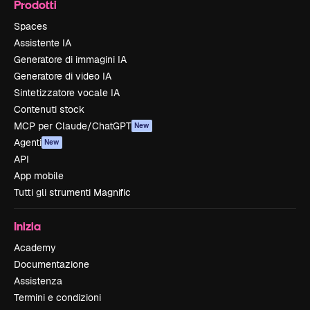
Prodotti
Spaces
Assistente IA
Generatore di immagini IA
Generatore di video IA
Sintetizzatore vocale IA
Contenuti stock
MCP per Claude/ChatGPT
New
Agenti
New
API
App mobile
Tutti gli strumenti Magnific
Inizia
Academy
Documentazione
Assistenza
Termini e condizioni