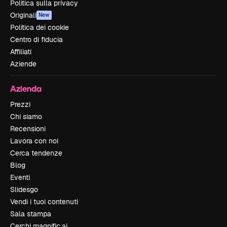
Politica sulla privacy
Originali
New
Politica dei cookie
Centro di fiducia
Affiliati
Aziende
Azienda
Prezzi
Chi siamo
Recensioni
Lavora con noi
Cerca tendenze
Blog
Eventi
Slidesgo
Vendi i tuoi contenuti
Sala stampa
Cerchi magnific.ai