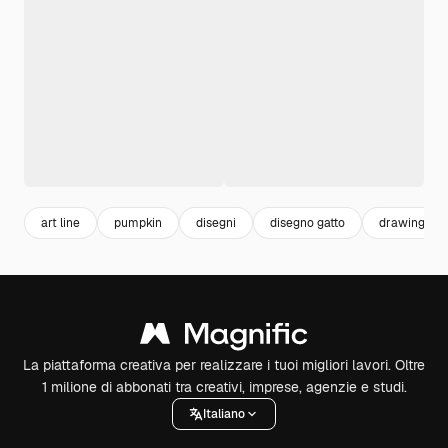
art line
pumpkin
disegni
disegno gatto
drawing
La piattaforma creativa per realizzare i tuoi migliori lavori. Oltre
1 milione di abbonati tra creativi, imprese, agenzie e studi.
Italiano