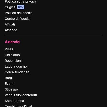
Politica sulla privacy
Originali
New
Politica dei cookie
Centro di fiducia
Affiliati
Aziende
Azienda
Prezzi
Chi siamo
Recensioni
Lavora con noi
Cerca tendenze
Blog
Eventi
Slidesgo
Vendi i tuoi contenuti
Sala stampa
Cerchi magnific.ai