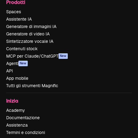
Prodotti
Spaces
Assistente IA
Generatore di immagini IA
Generatore di video IA
Sintetizzatore vocale IA
Contenuti stock
MCP per Claude/ChatGPT
New
Agenti
New
API
App mobile
Tutti gli strumenti Magnific
Inizia
Academy
Documentazione
Assistenza
Termini e condizioni