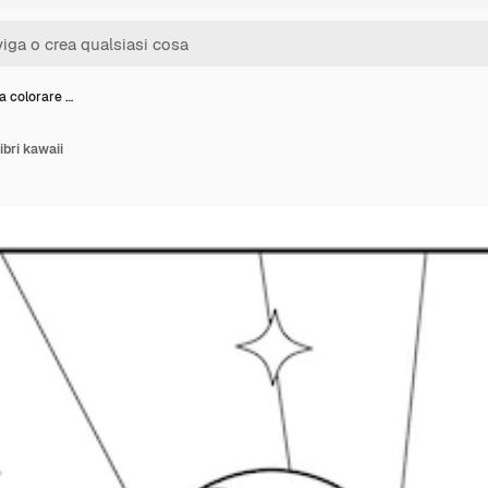
a colorare …
ibri kawaii