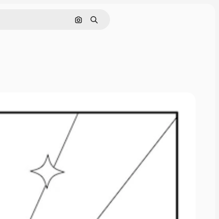
Cerca per immagine
Ricerca