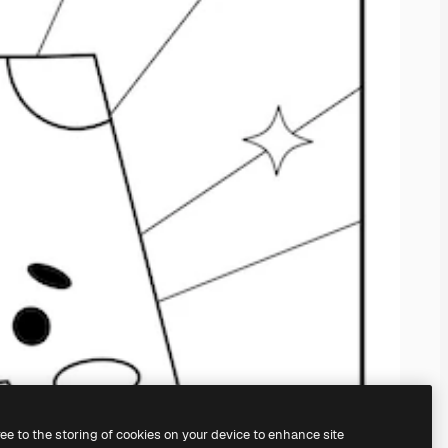
ree to the storing of cookies on your device to enhance site