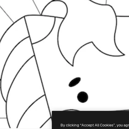
By clicking “Accept All Cookies”, you ag