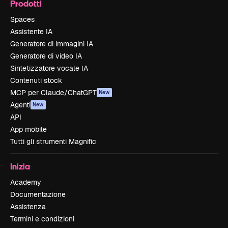
Prodotti
Spaces
Assistente IA
Generatore di immagini IA
Generatore di video IA
Sintetizzatore vocale IA
Contenuti stock
MCP per Claude/ChatGPT
New
Agenti
New
API
App mobile
Tutti gli strumenti Magnific
Inizia
Academy
Documentazione
Assistenza
Termini e condizioni