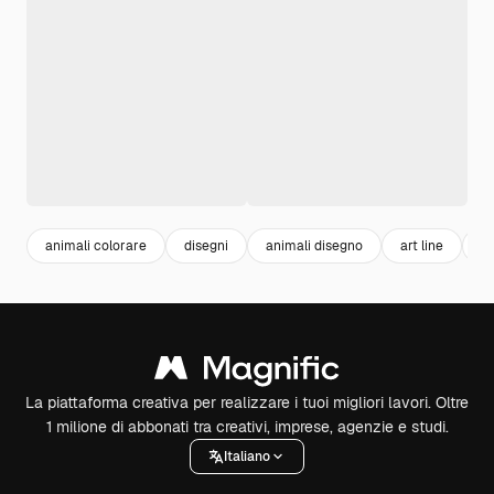
animali colorare
disegni
animali disegno
art line
b
La piattaforma creativa per realizzare i tuoi migliori lavori. Oltre
1 milione di abbonati tra creativi, imprese, agenzie e studi.
Italiano