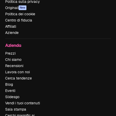
Politica sulla privacy
Originali
New
Politica dei cookie
Centro di fiducia
Affiliati
Aziende
Azienda
Prezzi
Chi siamo
Recensioni
Lavora con noi
Cerca tendenze
Blog
Eventi
Slidesgo
Vendi i tuoi contenuti
Sala stampa
Cerchi magnific.ai