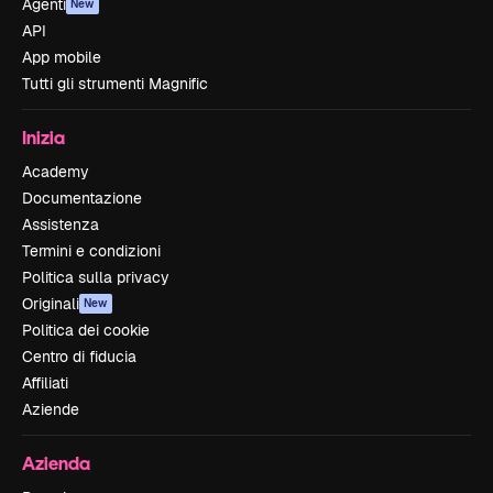
Agenti
New
API
App mobile
Tutti gli strumenti Magnific
Inizia
Academy
Documentazione
Assistenza
Termini e condizioni
Politica sulla privacy
Originali
New
Politica dei cookie
Centro di fiducia
Affiliati
Aziende
Azienda