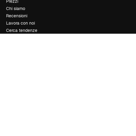
Prezzi
Chi siamo
Recensioni
Lavora con noi
Cerca tendenze
Blog
Eventi
Slidesgo
Vendi i tuoi contenuti
Sala stampa
Cerchi magnific.ai
Contattaci
Assistenza clienti
Instagram
YouTube
LinkedIn
TikTok
Discord