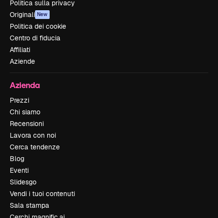
Politica sulla privacy
Originali
New
Politica dei cookie
Centro di fiducia
Affiliati
Aziende
Azienda
Prezzi
Chi siamo
Recensioni
Lavora con noi
Cerca tendenze
Blog
Eventi
Slidesgo
Vendi i tuoi contenuti
Sala stampa
Cerchi magnific.ai