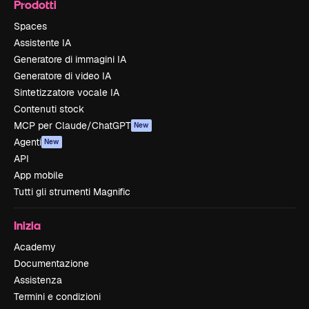
Prodotti
Spaces
Assistente IA
Generatore di immagini IA
Generatore di video IA
Sintetizzatore vocale IA
Contenuti stock
MCP per Claude/ChatGPT
New
Agenti
New
API
App mobile
Tutti gli strumenti Magnific
Inizia
Academy
Documentazione
Assistenza
Termini e condizioni