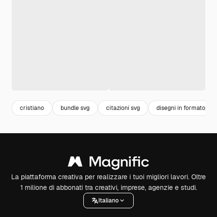
cristiano
bundle svg
citazioni svg
disegni in formato svg
La piattaforma creativa per realizzare i tuoi migliori lavori. Oltre
1 milione di abbonati tra creativi, imprese, agenzie e studi.
Italiano