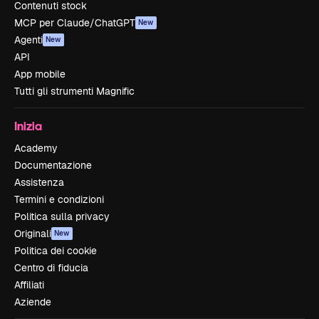
Contenuti stock
MCP per Claude/ChatGPT
New
Agenti
New
API
App mobile
Tutti gli strumenti Magnific
Inizia
Academy
Documentazione
Assistenza
Termini e condizioni
Politica sulla privacy
Originali
New
Politica dei cookie
Centro di fiducia
Affiliati
Aziende