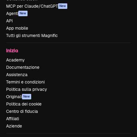
MCP per Claude/ChatGPT
New
Agenti
New
API
App mobile
Tutti gli strumenti Magnific
Inizia
Academy
Documentazione
Assistenza
Termini e condizioni
Politica sulla privacy
Originali
New
Politica dei cookie
Centro di fiducia
Affiliati
Aziende