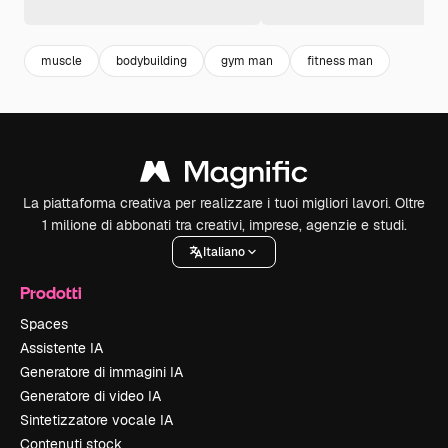
muscle
bodybuilding
gym man
fitness man
La piattaforma creativa per realizzare i tuoi migliori lavori. Oltre
1 milione di abbonati tra creativi, imprese, agenzie e studi.
Italiano
Prodotti
Spaces
Assistente IA
Generatore di immagini IA
Generatore di video IA
Sintetizzatore vocale IA
Contenuti stock