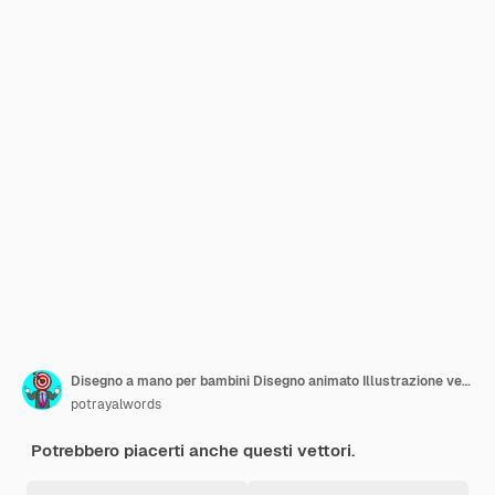
Disegno a mano per bambini Disegno animato Illustrazione vettoriale Icona di gufo Isolata su sfondo bianco
potrayalwords
Potrebbero piacerti anche questi vettori.