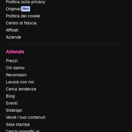
Politica sulla privacy
Originali
New
Politica dei cookie
Centro di fiducia
Affiliati
Aziende
Azienda
Prezzi
Chi siamo
Recensioni
Lavora con noi
Cerca tendenze
Blog
Eventi
Slidesgo
Vendi i tuoi contenuti
Sala stampa
Cerchi magnific.ai