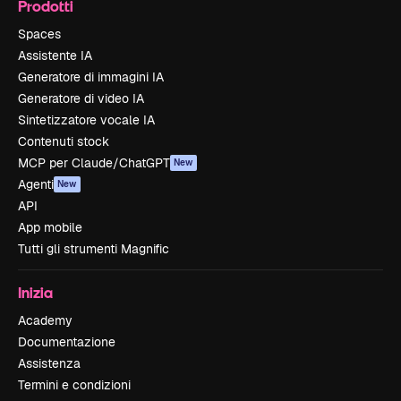
Prodotti
Spaces
Assistente IA
Generatore di immagini IA
Generatore di video IA
Sintetizzatore vocale IA
Contenuti stock
MCP per Claude/ChatGPT
New
Agenti
New
API
App mobile
Tutti gli strumenti Magnific
Inizia
Academy
Documentazione
Assistenza
Termini e condizioni