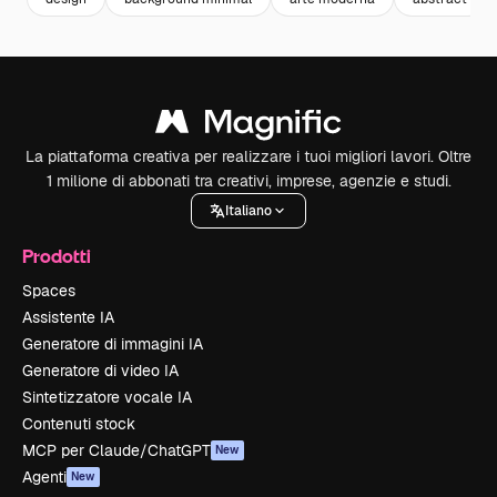
La piattaforma creativa per realizzare i tuoi migliori lavori. Oltre
1 milione di abbonati tra creativi, imprese, agenzie e studi.
Italiano
Prodotti
Spaces
Assistente IA
Generatore di immagini IA
Generatore di video IA
Sintetizzatore vocale IA
Contenuti stock
MCP per Claude/ChatGPT
New
Agenti
New