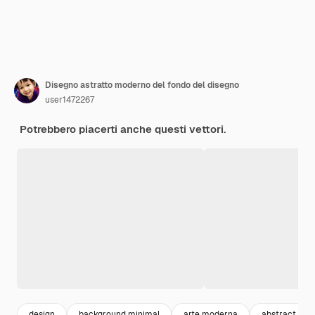
Disegno astratto moderno del fondo del disegno
user1472267
Potrebbero piacerti anche questi vettori.
design
background minimal
arte moderna
abstract