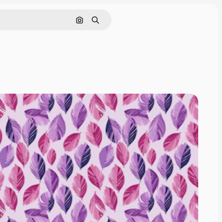
Cerca per immagine
Ricerca