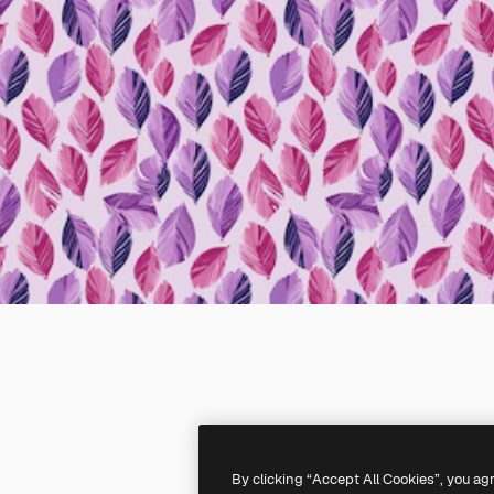
By clicking “Accept All Cookies”, you ag