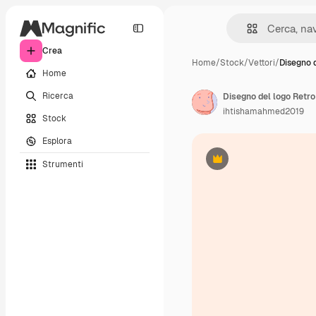
Crea
Home
/
Stock
/
Vettori
/
Disegno 
Home
Ricerca
Disegno del logo Retro
ihtishamahmed2019
Stock
Esplora
Strumenti
Premium