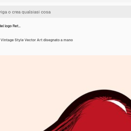
del logo Ret…
 Vintage Style Vector Art disegnato a mano