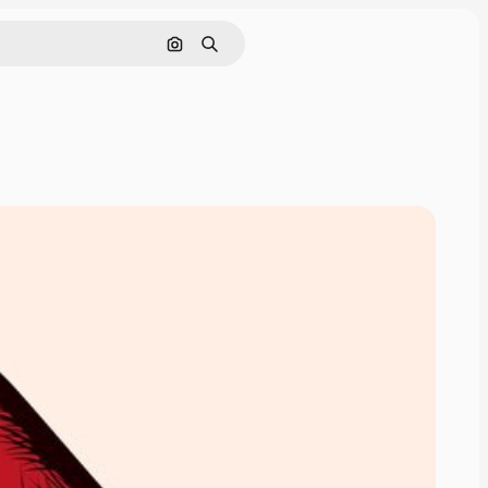
Cerca per immagine
Ricerca