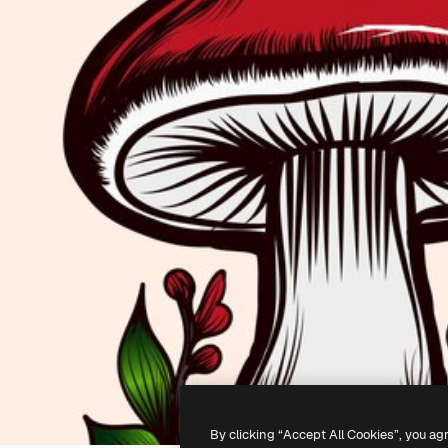
By clicking “Accept All Cookies”, you ag