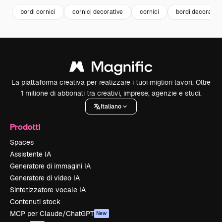
bordi cornici
cornici decorative
cornici
bordi decorativi
La piattaforma creativa per realizzare i tuoi migliori lavori. Oltre
1 milione di abbonati tra creativi, imprese, agenzie e studi.
Italiano
Prodotti
Spaces
Assistente IA
Generatore di immagini IA
Generatore di video IA
Sintetizzatore vocale IA
Contenuti stock
MCP per Claude/ChatGPT
New