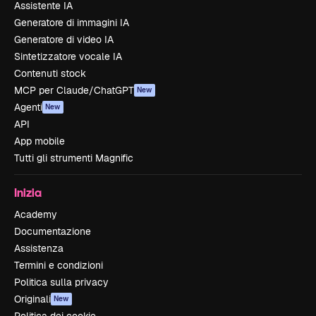
Assistente IA
Generatore di immagini IA
Generatore di video IA
Sintetizzatore vocale IA
Contenuti stock
MCP per Claude/ChatGPT
New
Agenti
New
API
App mobile
Tutti gli strumenti Magnific
Inizia
Academy
Documentazione
Assistenza
Termini e condizioni
Politica sulla privacy
Originali
New
Politica dei cookie