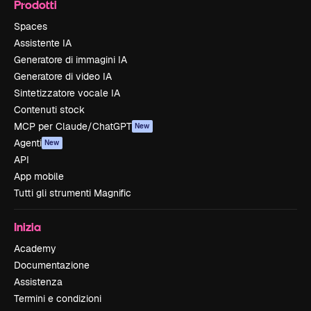
Prodotti
Spaces
Assistente IA
Generatore di immagini IA
Generatore di video IA
Sintetizzatore vocale IA
Contenuti stock
MCP per Claude/ChatGPT
New
Agenti
New
API
App mobile
Tutti gli strumenti Magnific
Inizia
Academy
Documentazione
Assistenza
Termini e condizioni