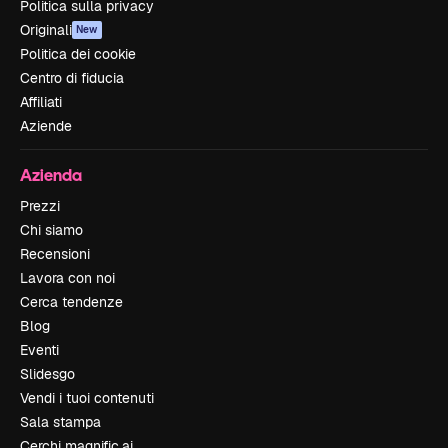
Politica sulla privacy
Originali
New
Politica dei cookie
Centro di fiducia
Affiliati
Aziende
Azienda
Prezzi
Chi siamo
Recensioni
Lavora con noi
Cerca tendenze
Blog
Eventi
Slidesgo
Vendi i tuoi contenuti
Sala stampa
Cerchi magnific.ai