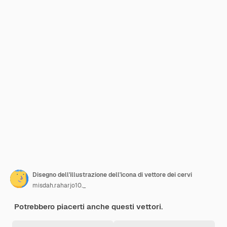
Disegno dell'illustrazione dell'icona di vettore dei cervi
misdah.raharjo10._
Potrebbero piacerti anche questi vettori.