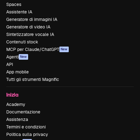
Spaces
Assistente IA
Generatore di immagini IA
Generatore di video IA
Sintetizzatore vocale IA
Contenuti stock
MCP per Claude/ChatGPT
New
Agenti
New
API
App mobile
Tutti gli strumenti Magnific
Inizia
Academy
Documentazione
Assistenza
Termini e condizioni
Politica sulla privacy