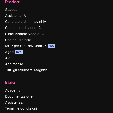
Prodotti
Spaces
Assistente IA
Generatore di immagini IA
Generatore di video IA
Sintetizzatore vocale IA
Contenuti stock
MCP per Claude/ChatGPT
New
Agenti
New
API
App mobile
Tutti gli strumenti Magnific
Inizia
Academy
Documentazione
Assistenza
Termini e condizioni