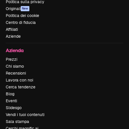
Politica sulla privacy
Originali
New
Politica dei cookie
Centro di fiducia
Affiliati
Aziende
Azienda
Prezzi
Chi siamo
Recensioni
Lavora con noi
Cerca tendenze
Blog
Eventi
Slidesgo
Vendi i tuoi contenuti
Sala stampa
Cerchi magnific.ai