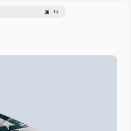
Cerca per immagine
Ricerca