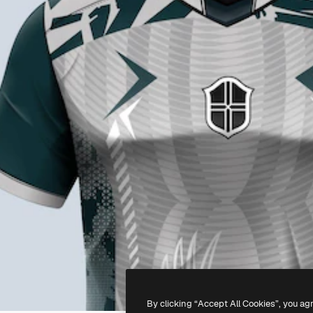
By clicking “Accept All Cookies”, you ag