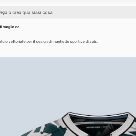
di maglia da…
Disegno di maglia da calcio vettoriale per il design di magliette sportive di sublimazione