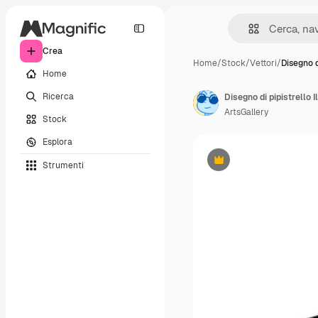
Crea
Home
/
Stock
/
Vettori
/
Disegno d
Home
Ricerca
Disegno di pipistrello 
ArtsGallery
Stock
Esplora
Strumenti
Premium