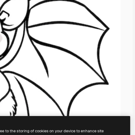
ree to the storing of cookies on your device to enhance site