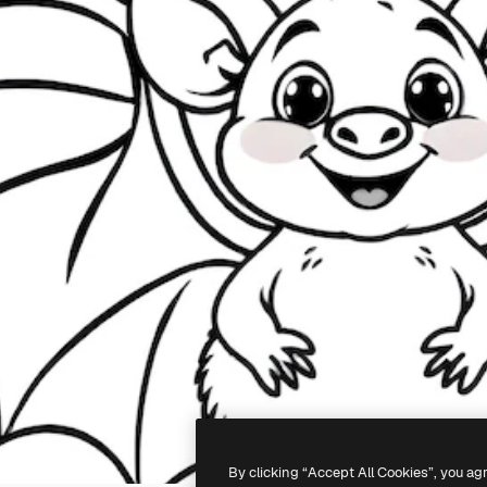
By clicking “Accept All Cookies”, you ag