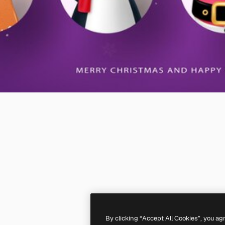
By clicking “Accept All Cookies”, you ag