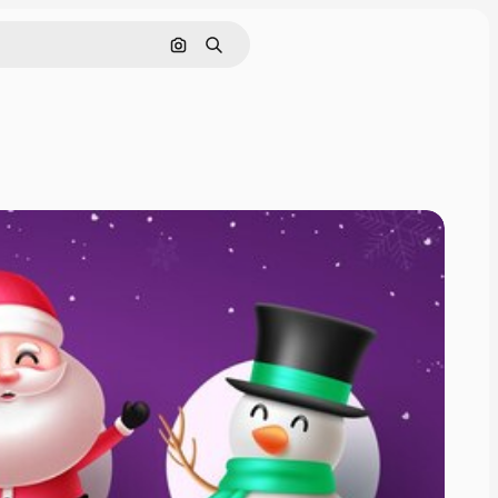
Cerca per immagine
Ricerca