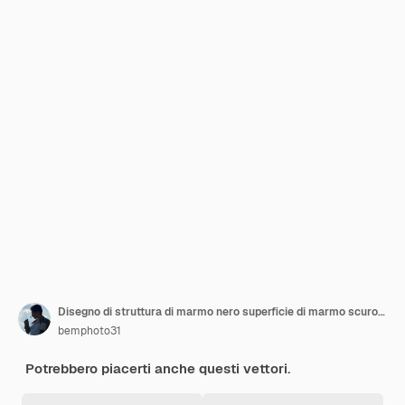
Disegno di struttura di marmo nero superficie di marmo scuro colorato curvo linee dorate disegno di sfondo astratto luminoso
bemphoto31
Potrebbero piacerti anche questi vettori.