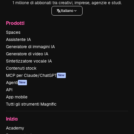
1 milione di abbonati tra creativi, imprese, agenzie e studi.
Italiano
Prodotti
Spaces
Assistente IA
Generatore di immagini IA
Generatore di video IA
Sintetizzatore vocale IA
Contenuti stock
MCP per Claude/ChatGPT
New
Agenti
New
API
App mobile
Tutti gli strumenti Magnific
Inizia
Academy