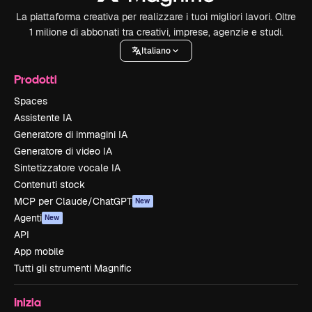
La piattaforma creativa per realizzare i tuoi migliori lavori. Oltre
1 milione di abbonati tra creativi, imprese, agenzie e studi.
Italiano
Prodotti
Spaces
Assistente IA
Generatore di immagini IA
Generatore di video IA
Sintetizzatore vocale IA
Contenuti stock
MCP per Claude/ChatGPT
New
Agenti
New
API
App mobile
Tutti gli strumenti Magnific
Inizia