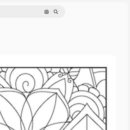
Cerca per immagine
Ricerca