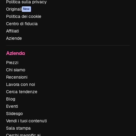
Politica sulla privacy
Originali
New
Politica dei cookie
Centro di fiducia
Affiliati
Aziende
Azienda
Prezzi
Chi siamo
Recensioni
Lavora con noi
Cerca tendenze
Blog
Eventi
Slidesgo
Vendi i tuoi contenuti
Sala stampa
Cerchi magnific.ai