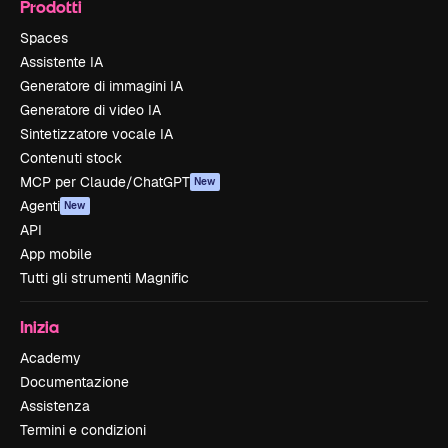
Prodotti
Spaces
Assistente IA
Generatore di immagini IA
Generatore di video IA
Sintetizzatore vocale IA
Contenuti stock
MCP per Claude/ChatGPT
New
Agenti
New
API
App mobile
Tutti gli strumenti Magnific
Inizia
Academy
Documentazione
Assistenza
Termini e condizioni