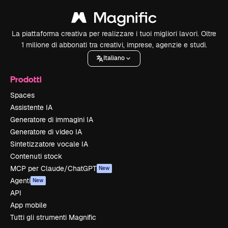
La piattaforma creativa per realizzare i tuoi migliori lavori. Oltre
1 milione di abbonati tra creativi, imprese, agenzie e studi.
Italiano
Prodotti
Spaces
Assistente IA
Generatore di immagini IA
Generatore di video IA
Sintetizzatore vocale IA
Contenuti stock
MCP per Claude/ChatGPT
New
Agenti
New
API
App mobile
Tutti gli strumenti Magnific