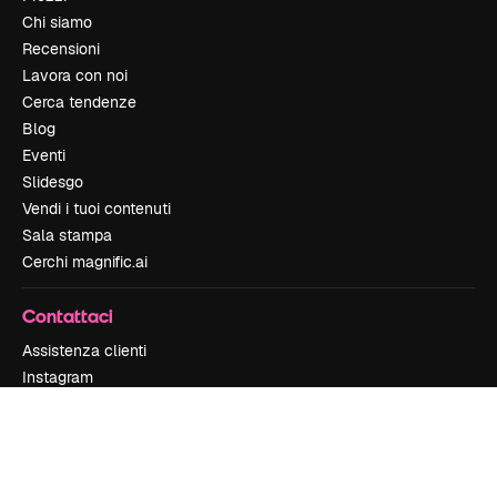
Chi siamo
Recensioni
Lavora con noi
Cerca tendenze
Blog
Eventi
Slidesgo
Vendi i tuoi contenuti
Sala stampa
Cerchi magnific.ai
Contattaci
Assistenza clienti
Instagram
YouTube
LinkedIn
TikTok
Discord