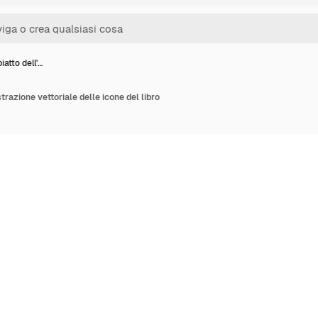
iatto dell'…
strazione vettoriale delle icone del libro