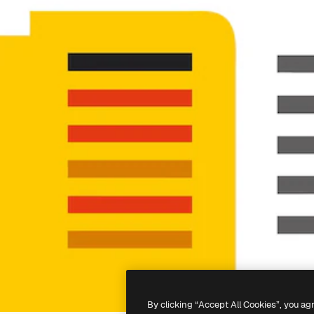
By clicking “Accept All Cookies”, you ag