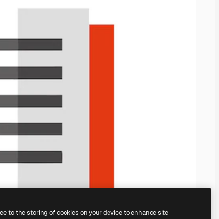
ree to the storing of cookies on your device to enhance site