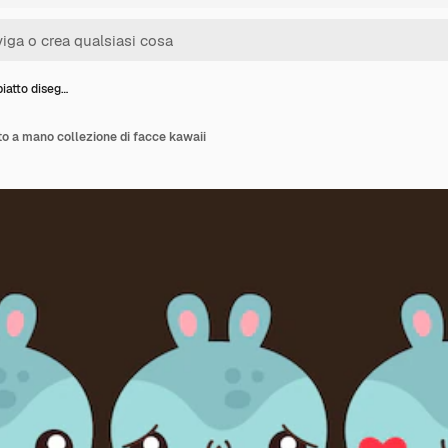
iatto diseg…
to a mano collezione di facce kawaii