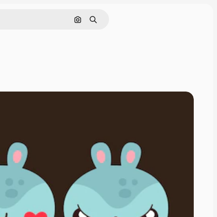
Cerca per immagine
Ricerca