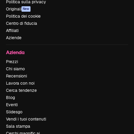
Politica sulla privacy
Originali
New
Politica dei cookie
Centro di fiducia
Affiliati
Aziende
Azienda
Prezzi
Chi siamo
Recensioni
Lavora con noi
Cerca tendenze
Blog
Eventi
Slidesgo
Vendi i tuoi contenuti
Sala stampa
Cerchi magnific.ai