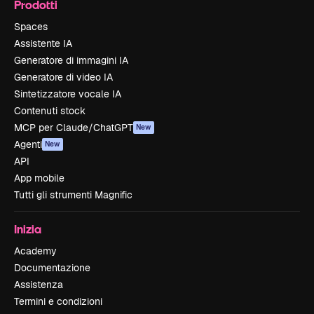
Prodotti
Spaces
Assistente IA
Generatore di immagini IA
Generatore di video IA
Sintetizzatore vocale IA
Contenuti stock
MCP per Claude/ChatGPT
New
Agenti
New
API
App mobile
Tutti gli strumenti Magnific
Inizia
Academy
Documentazione
Assistenza
Termini e condizioni