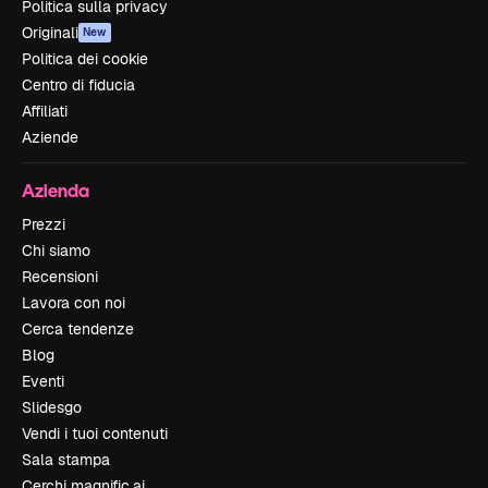
Politica sulla privacy
Originali
New
Politica dei cookie
Centro di fiducia
Affiliati
Aziende
Azienda
Prezzi
Chi siamo
Recensioni
Lavora con noi
Cerca tendenze
Blog
Eventi
Slidesgo
Vendi i tuoi contenuti
Sala stampa
Cerchi magnific.ai