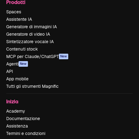
Prodotti
Spaces
Assistente IA
Generatore di immagini IA
Generatore di video IA
Sintetizzatore vocale IA
Contenuti stock
MCP per Claude/ChatGPT
New
Agenti
New
API
App mobile
Tutti gli strumenti Magnific
Inizia
Academy
Documentazione
Assistenza
Termini e condizioni