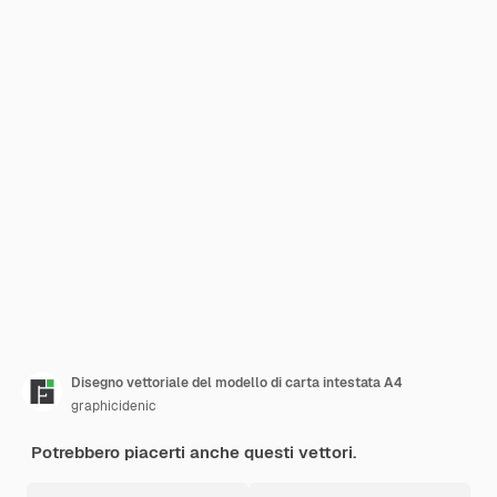
Disegno vettoriale del modello di carta intestata A4
graphicidenic
Potrebbero piacerti anche questi vettori.