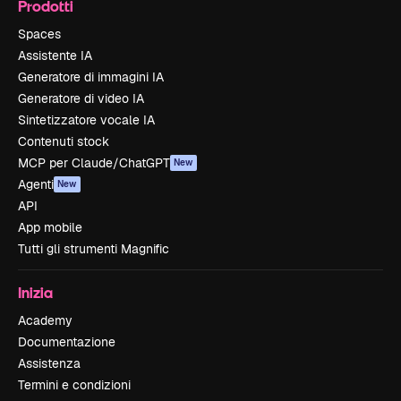
Prodotti
Spaces
Assistente IA
Generatore di immagini IA
Generatore di video IA
Sintetizzatore vocale IA
Contenuti stock
MCP per Claude/ChatGPT
New
Agenti
New
API
App mobile
Tutti gli strumenti Magnific
Inizia
Academy
Documentazione
Assistenza
Termini e condizioni