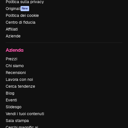
Politica sulla privacy
Originali
New
Politica dei cookie
Centro di fiducia
Affiliati
Aziende
Azienda
Prezzi
Chi siamo
Recensioni
Lavora con noi
Cerca tendenze
Blog
Eventi
Slidesgo
Vendi i tuoi contenuti
Sala stampa
Cerchi magnific.ai