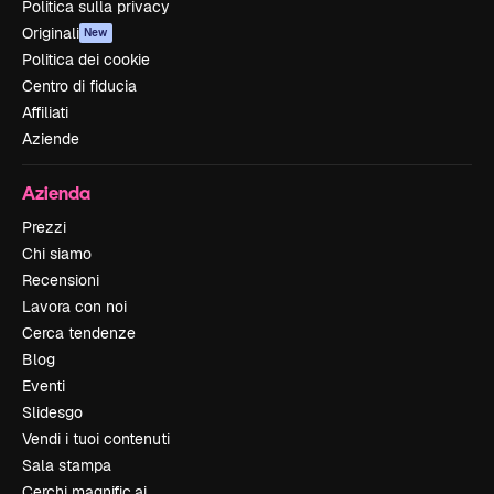
Politica sulla privacy
Originali
New
Politica dei cookie
Centro di fiducia
Affiliati
Aziende
Azienda
Prezzi
Chi siamo
Recensioni
Lavora con noi
Cerca tendenze
Blog
Eventi
Slidesgo
Vendi i tuoi contenuti
Sala stampa
Cerchi magnific.ai