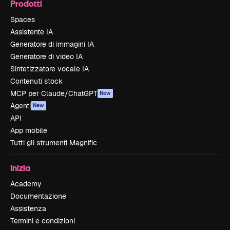
Prodotti
Spaces
Assistente IA
Generatore di immagini IA
Generatore di video IA
Sintetizzatore vocale IA
Contenuti stock
MCP per Claude/ChatGPT
New
Agenti
New
API
App mobile
Tutti gli strumenti Magnific
Inizia
Academy
Documentazione
Assistenza
Termini e condizioni