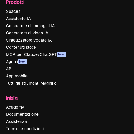
Prodotti
Spaces
Assistente IA
Generatore di immagini IA
Generatore di video IA
Sintetizzatore vocale IA
Contenuti stock
MCP per Claude/ChatGPT
New
Agenti
New
API
App mobile
Tutti gli strumenti Magnific
Inizia
Academy
Documentazione
Assistenza
Termini e condizioni