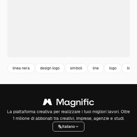
linea nera
design logo
simboli
line
logo
linee
La piattaforma creativa per realizzare i tuoi migliori lavori. Oltre
1 milione di abbonati tra creativi, imprese, agenzie e studi.
Italiano