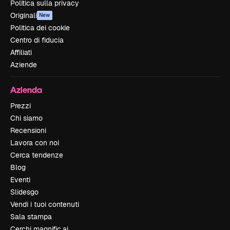
Politica sulla privacy
Originali
New
Politica dei cookie
Centro di fiducia
Affiliati
Aziende
Azienda
Prezzi
Chi siamo
Recensioni
Lavora con noi
Cerca tendenze
Blog
Eventi
Slidesgo
Vendi i tuoi contenuti
Sala stampa
Cerchi magnific.ai