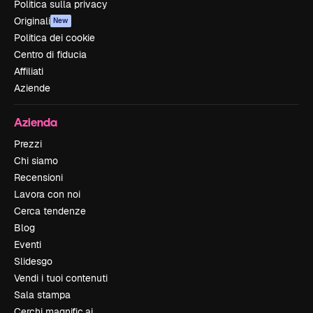
Politica sulla privacy
Originali
New
Politica dei cookie
Centro di fiducia
Affiliati
Aziende
Azienda
Prezzi
Chi siamo
Recensioni
Lavora con noi
Cerca tendenze
Blog
Eventi
Slidesgo
Vendi i tuoi contenuti
Sala stampa
Cerchi magnific.ai