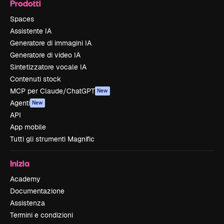
Prodotti
Spaces
Assistente IA
Generatore di immagini IA
Generatore di video IA
Sintetizzatore vocale IA
Contenuti stock
MCP per Claude/ChatGPT
New
Agenti
New
API
App mobile
Tutti gli strumenti Magnific
Inizia
Academy
Documentazione
Assistenza
Termini e condizioni