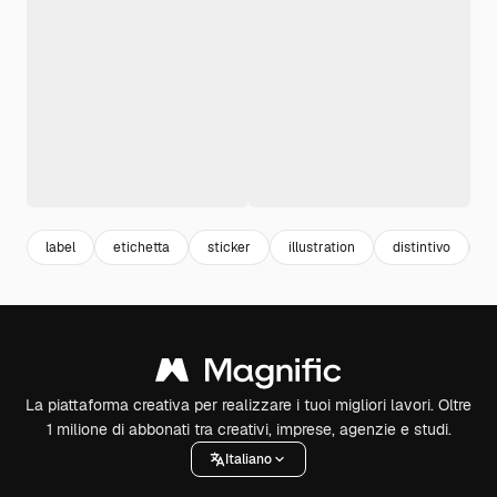
label
etichetta
sticker
illustration
distintivo
o
La piattaforma creativa per realizzare i tuoi migliori lavori. Oltre
1 milione di abbonati tra creativi, imprese, agenzie e studi.
Italiano