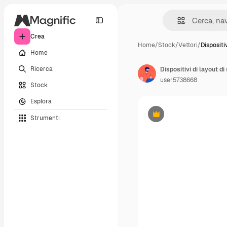
Crea
Home
/
Stock
/
Vettori
/
Dispositi
Home
Ricerca
user5738668
Stock
Esplora
Strumenti
Premium