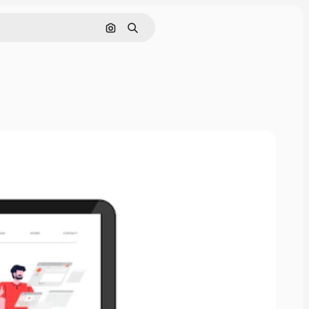
Cerca per immagine
Ricerca